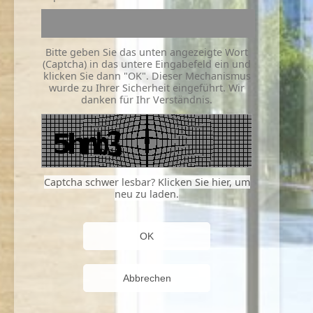
Bitte geben Sie das unten angezeigte Wort
(Captcha) in das untere Eingabefeld ein und
klicken Sie dann "OK". Dieser Mechanismus
wurde zu Ihrer Sicherheit eingeführt. Wir
danken für Ihr Verständnis.
Captcha schwer lesbar? Klicken Sie hier, um
neu zu laden.
OK
Abbrechen